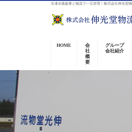
冷凍冷蔵倉庫と物流で一元管理！株式会社伸光堂
HOME
会
グループ
社
会社紹介
概
要