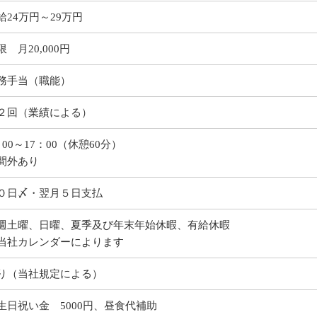
給24万円～29万円
限 月20,000円
務手当（職能）
２回（業績による）
：00～17：00（休憩60分）
間外あり
０日〆・翌月５日支払
週土曜、日曜、夏季及び年末年始休暇、有給休暇
当社カレンダーによります
り（当社規定による）
生日祝い金 5000円、昼食代補助