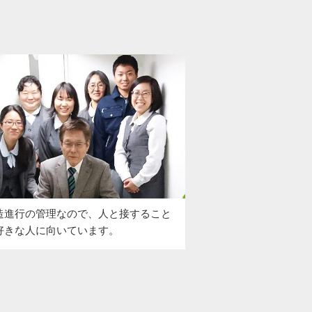
造進行の管理なので、人と接すること
好きな人に向いています。