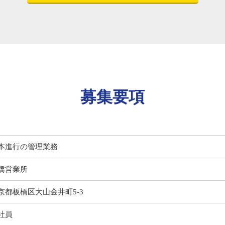
募集要項
本進行の管理業務
橋営業所
京都板橋区大山金井町5-3
社員