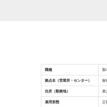
職種
製
拠点名（営業所・センター）
板
住所（勤務地）
東
雇用形態
正