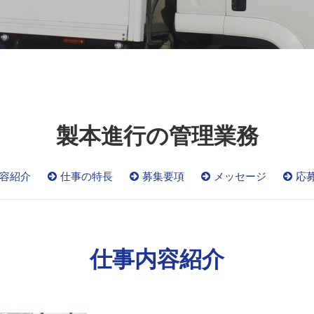
製本進行の管理業務
容紹介
仕事の特長
募集要項
メッセージ
応
仕事内容紹介