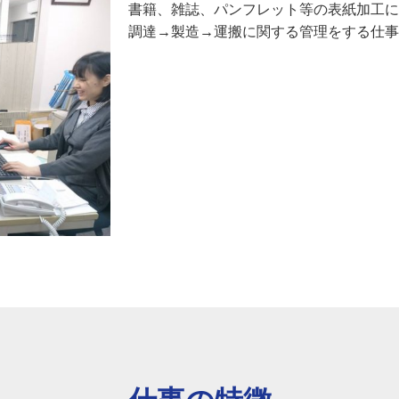
書籍、雑誌、パンフレット等の表紙加工に
調達→製造→運搬に関する管理をする仕事